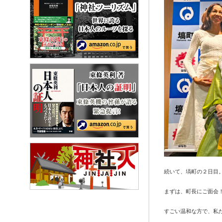
続いて、塙町の２日目
まずは、町長にご面会
すごい温和な方で、私