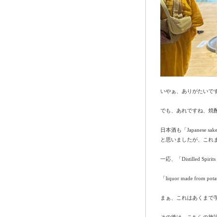
いやぁ、ありがたいで
でも、あれですね、焼酎
日本酒も「Japanese
と思いましたが、これ
一応、「Distilled
「liquor made 
まぁ、これはあくまで