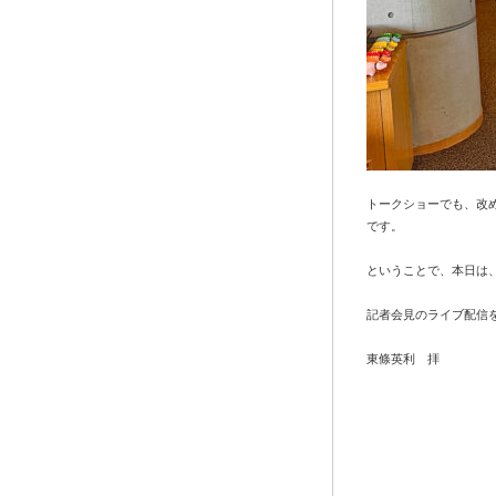
トークショーでも、改
です。
ということで、本日は
記者会見のライブ配信
東條英利 拝
Tweet