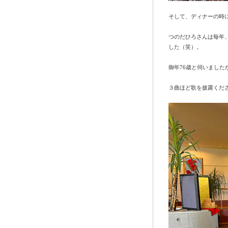
そして、ディナーの時
つのだひろさんは毎年
した（笑）。
御年76歳と伺いました
３曲ほど歌を披露くだ