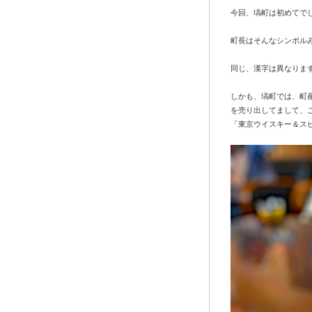
今回、塙町は初めてで
町長はそんなシンボル
同じ、漢字は異なりま
しかも、塙町では、町
を売り出してまして、こ
「東京ウイスキー＆スピ